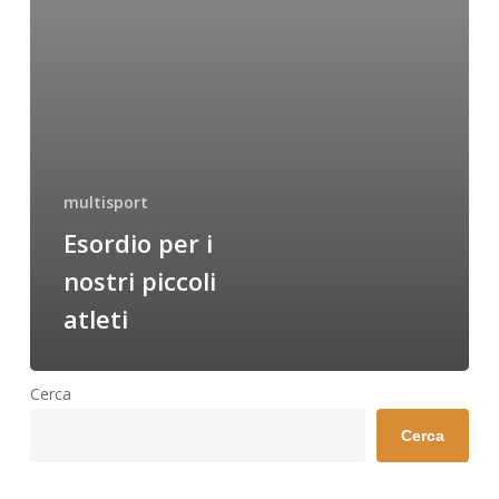
multisport
Esordio per i
nostri piccoli
atleti
Cerca
Cerca